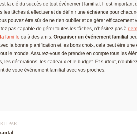
st la clé du succès de tout événement familial. Il est important d
es les tâches à effectuer et de définir une échéance pour chacune
ous pouvez être sûr de ne rien oublier et de gérer efficacement 
tez pas capable de gérer toutes les tâches, n'hésitez pas à
dema
a famille
ou à des amis.
Organiser un événement familial
peu
avec la bonne planification et les bons choix, cela peut être une
tout le monde. Assurez-vous de prendre en compte tous les élém
s, les décorations, les cadeaux et le budget. Et surtout, n'oubliez
 de votre événement familial avec vos proches.
RIT PAR
antal