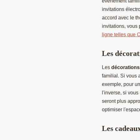
événement familia
invitations élec
accord avec le t
invitations, vous
ligne telles que
Les décorat
Les
décorations
familial. Si vous
exemple, pour une
l'inverse, si vo
seront plus appro
optimiser l'espace 
Les cadeau