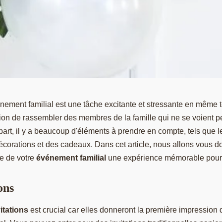
nement familial est une tâche excitante et stressante en même
asion de rassembler des membres de la famille qui ne se voient pe
part, il y a beaucoup d'éléments à prendre en compte, tels que l
décorations et des cadeaux. Dans cet article, nous allons vous 
re de votre
événement familial
une expérience mémorable pour t
ons
itations
est crucial car elles donneront la première impression 