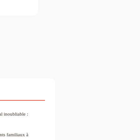
l inoubliable :
nts familiaux à