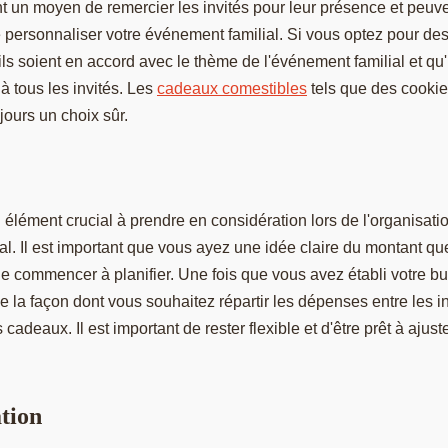
t un moyen de remercier les invités pour leur présence et peuv
 personnaliser votre événement familial. Si vous optez pour de
ls soient en accord avec le thème de l'événement familial et qu'
à tous les invités. Les
cadeaux comestibles
tels que des cooki
ours un choix sûr.
 élément crucial à prendre en considération lors de l'organisati
al. Il est important que vous ayez une idée claire du montant q
e commencer à planifier. Une fois que vous avez établi votre b
 la façon dont vous souhaitez répartir les dépenses entre les inv
 cadeaux. Il est important de rester flexible et d'être prêt à ajust
ation