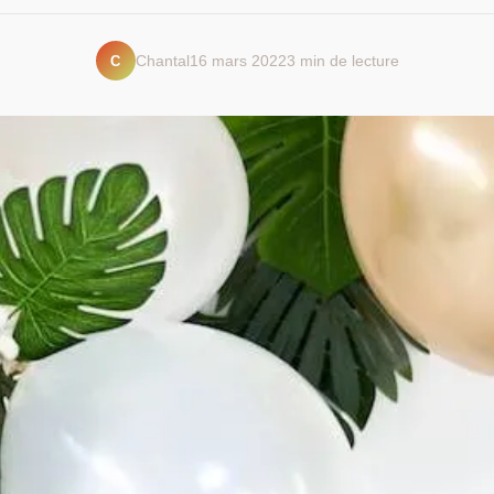
C
Chantal
16 mars 2022
3 min de lecture