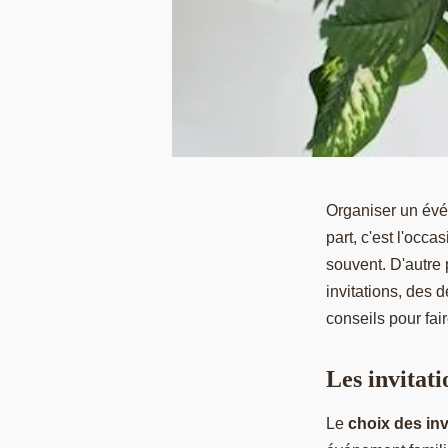
Organiser un évé
part, c'est l'occ
souvent. D'autre 
invitations, des 
conseils pour fai
Les invitati
Le
choix des inv