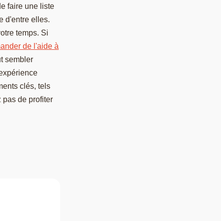
e faire une liste
 d'entre elles.
votre temps. Si
nder de l'aide à
t sembler
 expérience
ents clés, tels
 pas de profiter