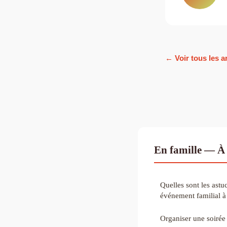
← Voir tous les ar
En famille — À 
Quelles sont les astu
événement familial à
Organiser une soirée 