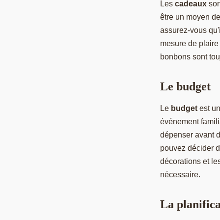
Les
cadeaux
son
être un moyen de
assurez-vous qu'i
mesure de plaire 
bonbons sont touj
Le budget
Le
budget
est un
événement famili
dépenser avant d
pouvez décider de
décorations et les
nécessaire.
La planific