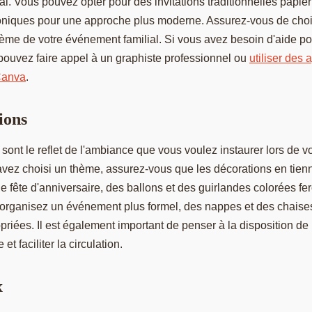
l. Vous pouvez opter pour des invitations traditionnelles papie
troniques pour une approche plus moderne. Assurez-vous de choi
hème de votre événement familial. Si vous avez besoin d'aide p
 pouvez faire appel à un graphiste professionnel ou
utiliser des 
 Canva
.
ions
sont le reflet de l'ambiance que vous voulez instaurer lors de 
 avez choisi un thème, assurez-vous que les décorations en tien
 fête d'anniversaire, des ballons et des guirlandes colorées feron
us organisez un événement plus formel, des nappes et des chaise
priées. Il est également important de penser à la disposition de
et faciliter la circulation.
x