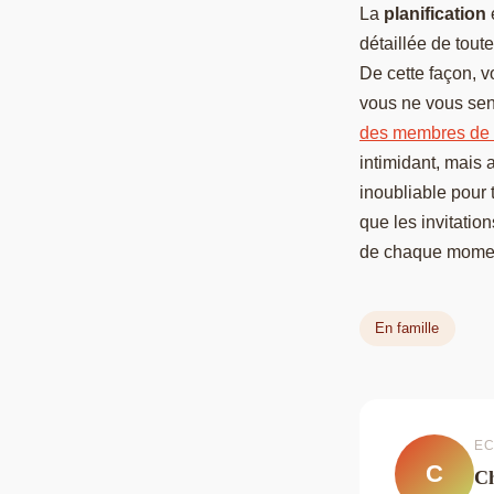
La
planification
e
détaillée de tout
De cette façon, v
vous ne vous sen
des membres de l
intimidant, mais 
inoubliable pour 
que les invitation
de chaque moment
En famille
EC
C
Ch